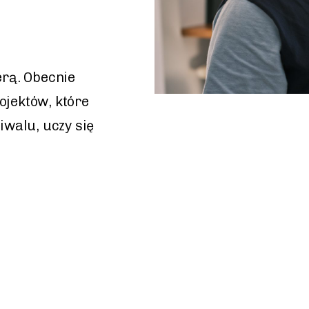
erą. Obecnie
ojektów, które
iwalu, uczy się