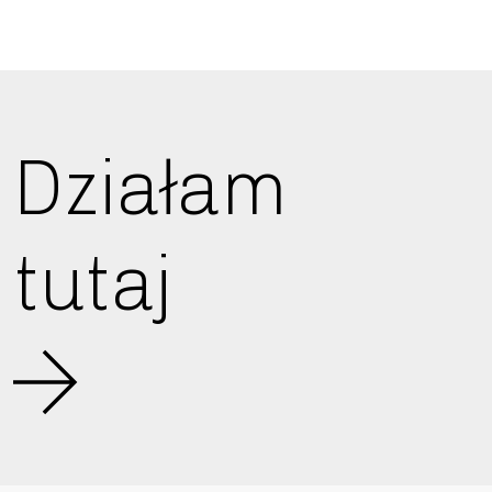
Działam
tutaj