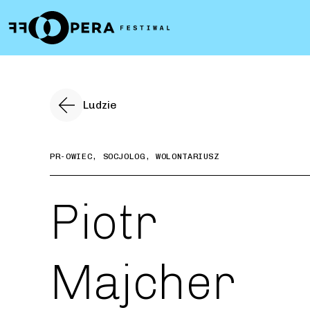
Ludzie
PR-OWIEC, SOCJOLOG, WOLONTARIUSZ
Piotr
Majcher