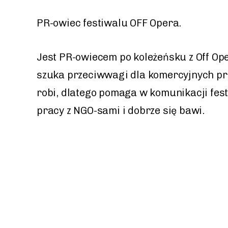
PR-owiec festiwalu OFF Opera.
Jest PR-owiecem po koleżeńsku z Off Op
szuka przeciwwagi dla komercyjnych pr
robi, dlatego pomaga w komunikacji fest
pracy z NGO-sami i dobrze się bawi.