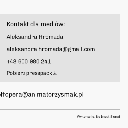
Kontakt dla mediów:
Aleksandra Hromada
aleksandra.hromada@gmail.com
+48 600 980 241
Pobierz presspack
offopera@animatorzysmak.pl
Wykonanie:
No Input Signal