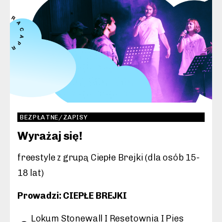
BEZPŁATNE/ZAPISY
Wyrażaj się!
freestyle z grupą Ciepłe Brejki (dla osób 15-
18 lat)
Prowadzi: CIEPŁE BREJKI
Lokum Stonewall I Resetownia I Pies