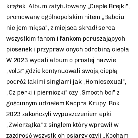
krążek. Album zatytułowany „Ciepłe Brejki”,
promowany ogólnopolskim hitem „Babciu
nie jem mięsa”, z miejsca skradł serca
wszystkim fanom i fankom poruszających
piosenek i przyprawionych odrobiną ciepła.
W 2023 wydali album o prostej nazwie
„vol.2” gdzie kontynuowali swoją ciepłą
podróż takimi singlami jak „Homiesexual”,
„Cziperki i pierniczki” czy „Smooth boi” z
gościnnym udziałem Kacpra Krupy. Rok
2023 zakończyli wypuszczeniem epki
„Zwierzątka” z singlem który wprawił w
zazdrość wszystkich psiarzy czyli „Kocham