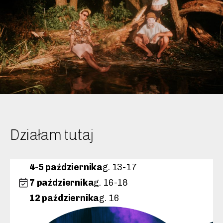
Działam
tutaj
4-5 października
g. 13-17
7 października
g. 16-18
12 października
g. 16