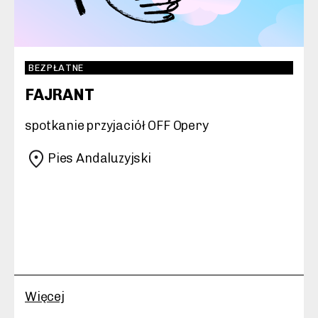
BEZPŁATNE
FAJRANT
spotkanie przyjaciół OFF Opery
Pies Andaluzyjski
Więcej