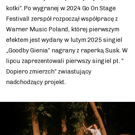
kotki”. Po wygranej w 2024 Go On Stage
Festival! zerspół rozpoczął współpracę z
Warner Music Poland, której pierwszym
efektem jest wydany w lutym 2025 singiel
„Goodby Gienia” nagrany z raperką Susk. W
lipcu zaprezentowali pierwszy singiel pt. ”
Dopiero zmierzch” zwiastujący
nadchodzący projekt.