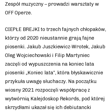
Zespół muzyczny – prowadzi warsztaty w
OFF Operze.
CIEPŁE BREJKI to trzech fajnych chłopaków,
którzy od 2020 nieustannie grają fajne
piosenki. Jakub Juszkiewicz-Wrotek, Jakub
Oleg Wojciechowski i Filip Martyniec
zaczęli od wypuszczenia na koniec lata
piosenki „Koniec lata”, która błyskawicznie
przykuła uwagę słuchaczy. Na początku
wiosny 2021 rozpoczęli współpracę z
wytwórnią Kalejdoskop Rekords, pod której
skrzydłami ukazał się ich debiutancki