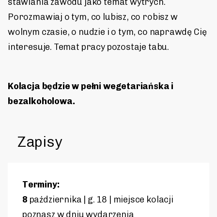
stawiania zawodu jako temat wytrych.
Porozmawiaj o tym, co lubisz, co robisz w
wolnym czasie, o nudzie i o tym, co naprawdę Cię
interesuje. Temat pracy pozostaje tabu.
Kolacja będzie w pełni wegetariańska i
bezalkoholowa.
Zapisy
Terminy:
8
października | g. 18 | miejsce kolacji
poznasz w dniu wydarzenia