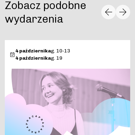
Zobacz podobne
wydarzenia
4 października
g. 10-13
4 października
g. 19