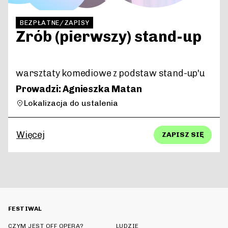
BEZPŁATNE/ZAPISY
Zrób (pierwszy) stand-up
warsztaty komediowe z podstaw stand-up'u
Prowadzi: Agnieszka Matan
Lokalizacja do ustalenia
Więcej
ZAPISZ SIĘ
FESTIWAL
CZYM JEST OFF OPERA?
LUDZIE