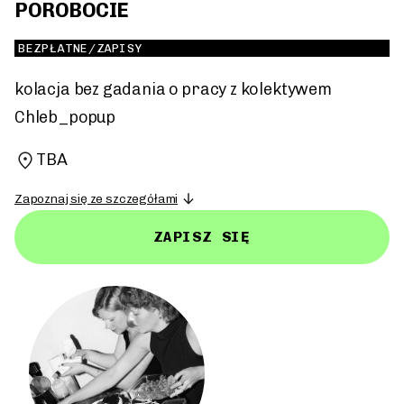
POROBOCIE
BEZPŁATNE/ZAPISY
kolacja bez gadania o pracy z kolektywem
Chleb_popup
TBA
Zapoznaj się ze szczegółami
ZAPISZ SIĘ